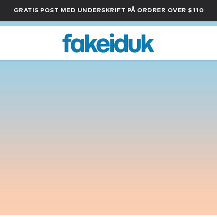
GRATIS POST MED UNDERSKRIFT PÅ ORDRER OVER $110