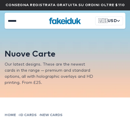
CONSEGNA REGISTRATA GRATUITA SU ORDINI OLTRE $110
🇺🇸
USD
Nuove Carte
Our latest designs. These are the newest
cards in the range — premium and standard
options, all with holographic overlays and HD
printing. From £25.
HOME
ID CARDS
NEW CARDS