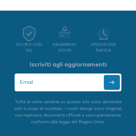
SICURO CON
PAGAMENTI
SPEDIZIONE
SSL
SICURI
RAPIDA
Iscriviti agli aggiornamenti
Tutte le carte vendute su questo sito sono destinate
solo a scopi di novelties. I nostri design sono originali,
non replicano documenti ufficiali e sono pienamente
conformi alla legge del Regno Unito.