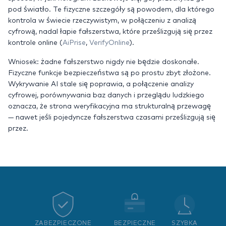
pod światło. Te fizyczne szczegóły są powodem, dla którego
kontrola w świecie rzeczywistym, w połączeniu z analizą
cyfrową, nadal łapie fałszerstwa, które prześlizgują się przez
kontrole online (
AiPrise
,
VerifyOnline
).
Wniosek: żadne fałszerstwo nigdy nie będzie doskonałe.
Fizyczne funkcje bezpieczeństwa są po prostu zbyt złożone.
Wykrywanie AI stale się poprawia, a połączenie analizy
cyfrowej, porównywania baz danych i przeglądu ludzkiego
oznacza, że strona weryfikacyjna ma strukturalną przewagę
— nawet jeśli pojedyncze fałszerstwa czasami prześlizgują się
przez.
ZABEZPIECZONE
BEZPIECZNE
SZYBKA