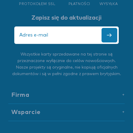
PROTOKOŁEM SSL
PŁATNOŚCI
WYSYŁKA
Zapisz się do aktualizacji
Wszystkie karty sprzedawane na tej stronie są
przeznaczone wyłącznie do celów nowościowych.
Nasze projekty są oryginalne, nie kopiują oficjalnych
dokumentów i są w pełni zgodne z prawem brytyjskim.
Firma
+
Wsparcie
+