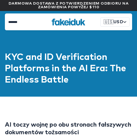
DARMOWA DOSTAWA Z POTWIERDZENIEM ODBIORU NA
ZAMÓWIENIA POWYŻEJ $110
🇺🇸
USD
KYC and ID Verification
Platforms in the AI Era: The
Endless Battle
AI toczy wojnę po obu stronach fałszywych
dokumentów tożsamości