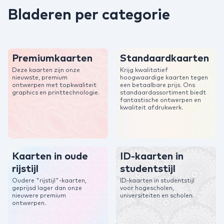
Bladeren per categorie
Premiumkaarten
Standaardkaarten
Deze kaarten zijn onze
Krijg kwalitatief
nieuwste, premium
hoogwaardige kaarten tegen
ontwerpen met topkwaliteit
een betaalbare prijs. Ons
graphics en printtechnologie.
standaardassortiment biedt
fantastische ontwerpen en
kwaliteit afdrukwerk.
Kaarten in oude
ID-kaarten in
rijstijl
studentstijl
Oudere "rijstijl"-kaarten,
ID-kaarten in studentstijl
geprijsd lager dan onze
voor hogescholen,
nieuwere premium
universiteiten en scholen.
ontwerpen.