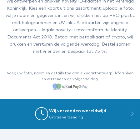
Wij ontwerpen en drukken novelty ID-kaarten in het Verenigd
Koninkrijk. Kies een kaart uit ons assortiment, upload je foto,
vul je naam en gegevens in, en wij drukken het op PVC-plastic
met hologrammen en UV-inkt. Alle kaarten zijn originele
ontwerpen — legale novelty-items conform de Identity
Documents Act 2010. Betaal met betaalkaart of crypto, wij
drukken en versturen de volgende werkdag. Bestel samen
met vrienden en bespaar tot 75 %.
Voeg uw foto, naam en details toe aan elk kaartontwerp. Afdrukken
en verzenden de volgende dag.
Wij verzenden wereldwijd
Gratis verzending