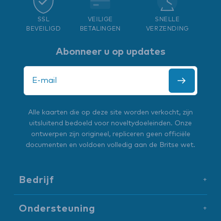
SSL
VEILIGE
SNELLE
BEVEILIGD
BETALINGEN
VERZENDING
Abonneer u op updates
Alle kaarten die op deze site worden verkocht, zijn
uitsluitend bedoeld voor noveltydoeleinden. Onze
ontwerpen zijn origineel, repliceren geen officiële
documenten en voldoen volledig aan de Britse wet.
Bedrijf
+
Ondersteuning
+