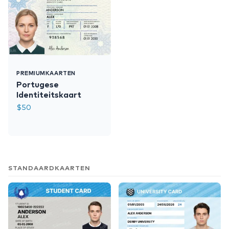
PREMIUMKAARTEN
Portugese
Identiteitskaart
$
50
STANDAARDKAARTEN