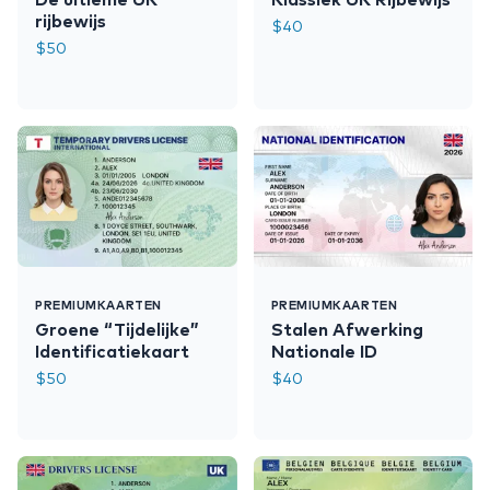
rijbewijs
$
40
$
50
PREMIUMKAARTEN
PREMIUMKAARTEN
Groene “Tijdelijke”
Stalen Afwerking
Identificatiekaart
Nationale ID
$
50
$
40