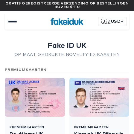
GRATIS GEREGISTREERDE VERZENDING OP BESTELLINGEN
BOVEN $110
🇺🇸
USD
Fake ID UK
OP MAAT GEDRUKTE NOVELTY-ID-KAARTEN
PREMIUMKAARTEN
PREMIUMKAARTEN
PREMIUMKAARTEN
De ultieme UK
Klassiek UK Rijbewijs