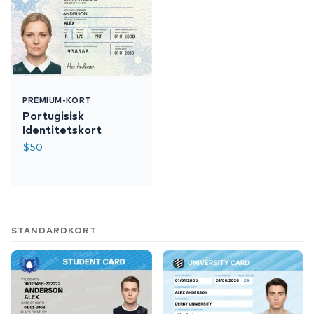
PREMIUM-KORT
Portugisisk
Identitetskort
$
50
STANDARDKORT