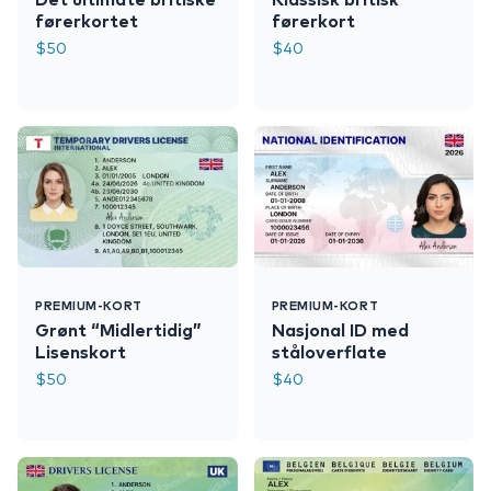
førerkortet
førerkort
$
50
$
40
PREMIUM-KORT
PREMIUM-KORT
Grønt “Midlertidig”
Nasjonal ID med
Lisenskort
ståloverflate
$
50
$
40