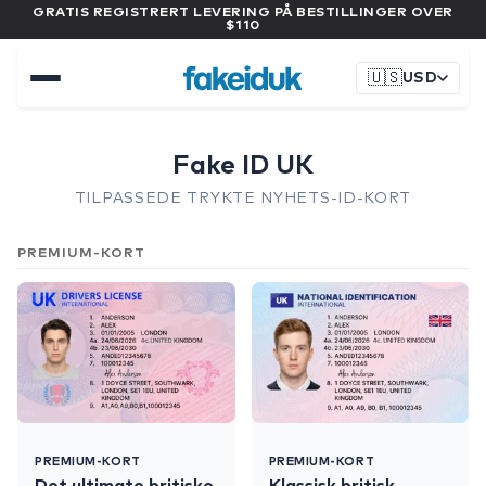
GRATIS REGISTRERT LEVERING PÅ BESTILLINGER OVER
$110
🇺🇸
USD
Fake ID UK
TILPASSEDE TRYKTE NYHETS-ID-KORT
PREMIUM-KORT
PREMIUM-KORT
PREMIUM-KORT
Det ultimate britiske
Klassisk britisk