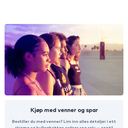
Kjøp med venner og spar
Bestiller du med venner? Lim inn alles detaljer i ett
skjema og bulkrabatten ordner seg selv — opptil