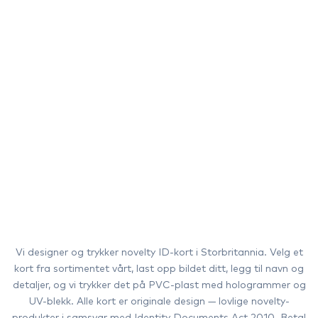
Vi designer og trykker novelty ID-kort i Storbritannia. Velg et
kort fra sortimentet vårt, last opp bildet ditt, legg til navn og
detaljer, og vi trykker det på PVC-plast med hologrammer og
UV-blekk. Alle kort er originale design — lovlige novelty-