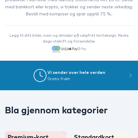
produkter i samsvar med Identity Documents Act 2010. Betal
med bankkort eller krypto, vi trykker og sender neste virkedag.
Bestill med kompiser og spar opptil 75 %.
Legg til ditt bilde, navn og detaljer på valgfritt kortdesign. Neste
dags utskrift og forsendelse.
Vi sender over hele verden
Gratis frakt
Bla gjennom kategorier
Premium-kort
Standardkort