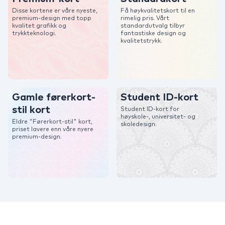
Disse kortene er våre nyeste,
Få høykvalitetskort til en
premium-design med topp
rimelig pris. Vårt
kvalitet grafikk og
standardutvalg tilbyr
trykkteknologi.
fantastiske design og
kvalitetstrykk.
Gamle førerkort-
Student ID-kort
stil kort
Student ID-kort for
høyskole-, universitet- og
Eldre "Førerkort-stil" kort,
skoledesign.
priset lavere enn våre nyere
premium-design.