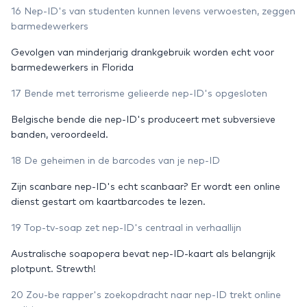
16 Nep-ID's van studenten kunnen levens verwoesten, zeggen
barmedewerkers
Gevolgen van minderjarig drankgebruik worden echt voor
barmedewerkers in Florida
17 Bende met terrorisme gelieerde nep-ID's opgesloten
Belgische bende die nep-ID's produceert met subversieve
banden, veroordeeld.
18 De geheimen in de barcodes van je nep-ID
Zijn scanbare nep-ID's echt scanbaar? Er wordt een online
dienst gestart om kaartbarcodes te lezen.
19 Top-tv-soap zet nep-ID's centraal in verhaallijn
Australische soapopera bevat nep-ID-kaart als belangrijk
plotpunt. Strewth!
20 Zou-be rapper's zoekopdracht naar nep-ID trekt online