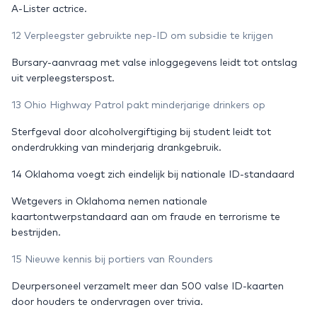
A-Lister actrice.
12 Verpleegster gebruikte nep-ID om subsidie te krijgen
Bursary-aanvraag met valse inloggegevens leidt tot ontslag
uit verpleegsterspost.
13 Ohio Highway Patrol pakt minderjarige drinkers op
Sterfgeval door alcoholvergiftiging bij student leidt tot
onderdrukking van minderjarig drankgebruik.
14 Oklahoma voegt zich eindelijk bij nationale ID-standaard
Wetgevers in Oklahoma nemen nationale
kaartontwerpstandaard aan om fraude en terrorisme te
bestrijden.
15 Nieuwe kennis bij portiers van Rounders
Deurpersoneel verzamelt meer dan 500 valse ID-kaarten
door houders te ondervragen over trivia.