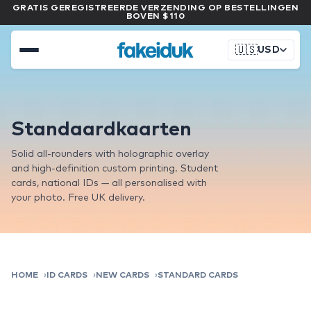
GRATIS GEREGISTREERDE VERZENDING OP BESTELLINGEN
BOVEN $110
🇺🇸
USD
Standaardkaarten
Solid all-rounders with holographic overlay
and high-definition custom printing. Student
cards, national IDs — all personalised with
your photo. Free UK delivery.
HOME
ID CARDS
NEW CARDS
STANDARD CARDS