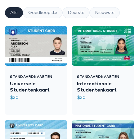
Alle
Goedkoopste
Duurste
Nieuwste
STANDAARDKAARTEN
STANDAARDKAARTEN
Universele
Internationale
Studentenkaart
Studentenkaart
$
30
$
30