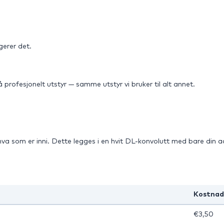
gerer det.
 profesjonelt utstyr — samme utstyr vi bruker til alt annet.
 hva som er inni. Dette legges i en hvit DL-konvolutt med bare din 
Kostnad
€3,50