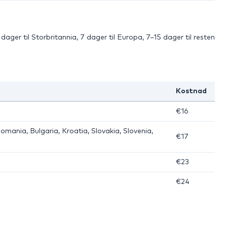
ager til Storbritannia, 7 dager til Europa, 7–15 dager til resten
Kostnad
€16
Romania, Bulgaria, Kroatia, Slovakia, Slovenia,
€17
€23
€24