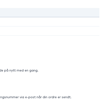
sende på nytt med en gang.
ringsnummer via e-post når din ordre er sendt.