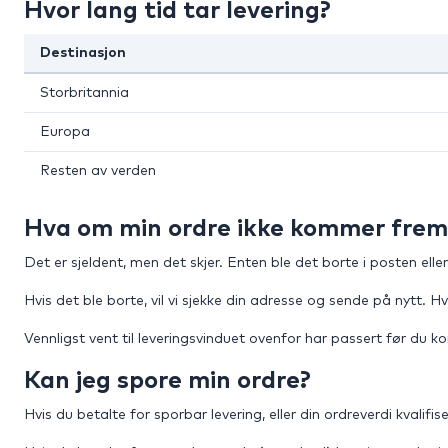
Hvor lang tid tar levering?
Destinasjon
Storbritannia
Europa
Resten av verden
Hva om min ordre ikke kommer frem
Det er sjeldent, men det skjer. Enten ble det borte i posten eller
Hvis det ble borte, vil vi sjekke din adresse og sende på nytt. H
Vennligst vent til leveringsvinduet ovenfor har passert før du k
Kan jeg spore min ordre?
Hvis du betalte for sporbar levering, eller din ordreverdi kvalifis