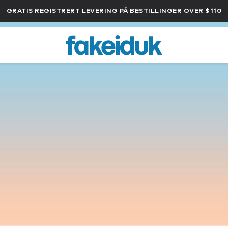
GRATIS REGISTRERT LEVERING PÅ BESTILLINGER OVER $110